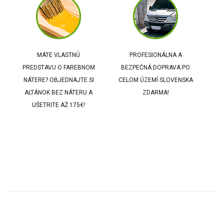
MÁTE VLASTNÚ
PROFESIONÁLNA A
PREDSTAVU O FAREBNOM
BEZPEČNÁ DOPRAVA PO
NÁTERE? OBJEDNAJTE SI
CELOM ÚZEMÍ SLOVENSKA
ALTÁNOK BEZ NÁTERU A
ZDARMA!
UŠETRITE AŽ 175€!