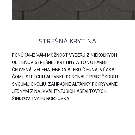
STREŠNÁ KRYTINA
PONÚKAME VÁM MOŽNOSŤ VÝBERU Z NIEKOĽKÝCH
ODTIEŇOV STREŠNEJ KRYTINY A TO VO FARBE
ČERVENÁ, ZELENÁ, HNEDÁ ALEBO ČIERNA, VĎAKA
ČOMU STRECHU ALTÁNKU DOKONALE PRISPÔSOBÍTE
SVOJMU OKOLIU. ZÁHRADNÉ ALTÁNKY POKRÝVAME
JEDNÝM Z NAJKVALITNEJŠÍCH ASFALTOVÝCH
ŠINDĽOV TVARU BOBROVKA