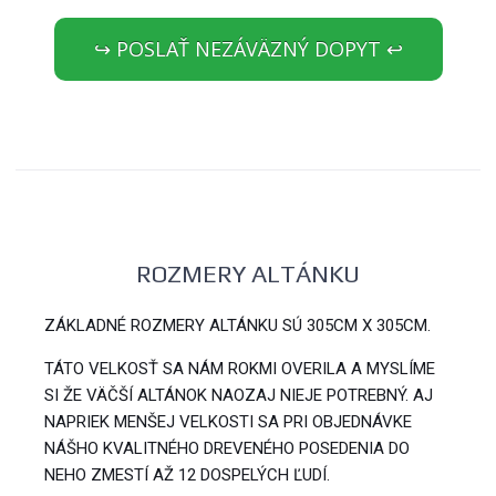
↪ POSLAŤ NEZÁVÄZNÝ DOPYT ↩
ROZMERY ALTÁNKU
ZÁKLADNÉ ROZMERY ALTÁNKU SÚ 305CM X 305CM.
TÁTO VELKOSŤ SA NÁM ROKMI OVERILA A MYSLÍME
SI ŽE VÄČŠÍ ALTÁNOK NAOZAJ NIEJE POTREBNÝ. AJ
NAPRIEK MENŠEJ VELKOSTI SA PRI OBJEDNÁVKE
NÁŠHO KVALITNÉHO DREVENÉHO POSEDENIA DO
NEHO ZMESTÍ AŽ 12 DOSPELÝCH ĽUDÍ.