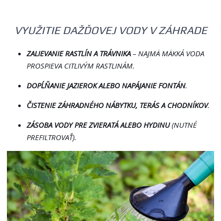
VYUŽITIE DAŽĎOVEJ VODY V ZÁHRADE
ZALIEVANIE RASTLÍN A TRÁVNIKA
– NAJMÄ MÄKKÁ VODA
PROSPIEVA CITLIVÝM RASTLINÁM.
DOPĹŇANIE JAZIEROK ALEBO NAPÁJANIE FONTÁN
.
ČISTENIE ZÁHRADNÉHO NÁBYTKU, TERÁS A CHODNÍKOV
.
ZÁSOBA VODY PRE ZVIERATÁ ALEBO HYDINU
(NUTNÉ
PREFILTROVAŤ).