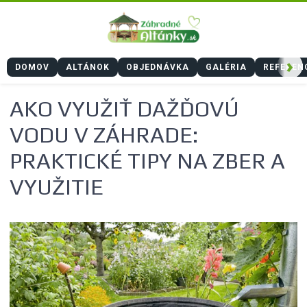
›
DOMOV
ALTÁNOK
OBJEDNÁVKA
GALÉRIA
REFEREN
AKO VYUŽIŤ DAŽĎOVÚ
VODU V ZÁHRADE:
PRAKTICKÉ TIPY NA ZBER A
VYUŽITIE