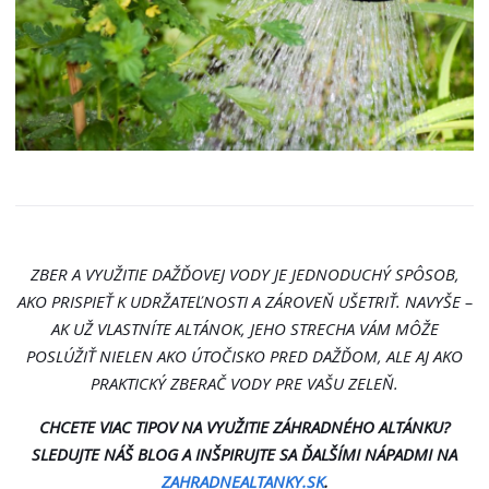
ZBER A VYUŽITIE DAŽĎOVEJ VODY JE JEDNODUCHÝ SPÔSOB,
AKO PRISPIEŤ K UDRŽATEĽNOSTI A ZÁROVEŇ UŠETRIŤ. NAVYŠE –
AK UŽ VLASTNÍTE ALTÁNOK, JEHO STRECHA VÁM MÔŽE
POSLÚŽIŤ NIELEN AKO ÚTOČISKO PRED DAŽĎOM, ALE AJ AKO
PRAKTICKÝ ZBERAČ VODY PRE VAŠU ZELEŇ.
CHCETE VIAC TIPOV NA VYUŽITIE ZÁHRADNÉHO ALTÁNKU?
SLEDUJTE NÁŠ BLOG A INŠPIRUJTE SA ĎALŠÍMI NÁPADMI NA
ZAHRADNEALTANKY.SK
.