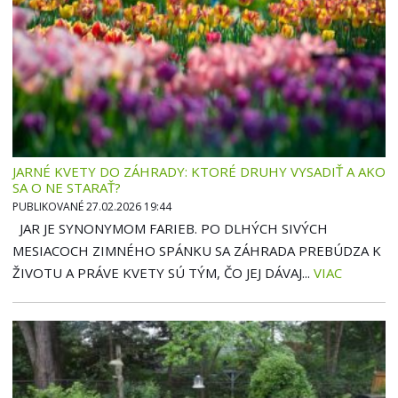
JARNÉ KVETY DO ZÁHRADY: KTORÉ DRUHY VYSADIŤ A AKO
SA O NE STARAŤ?
PUBLIKOVANÉ 27.02.2026 19:44
JAR JE SYNONYMOM FARIEB. PO DLHÝCH SIVÝCH
MESIACOCH ZIMNÉHO SPÁNKU SA ZÁHRADA PREBÚDZA K
ŽIVOTU A PRÁVE KVETY SÚ TÝM, ČO JEJ DÁVAJ...
VIAC