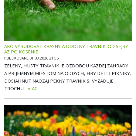
AKO VYBUDOVAT KRASNY A ODOLNY TRAVNIK: OD SEJBY
AZ PO KOSENIE
PUBLIKOVANÉ 01.03.2026 21:56
ZELENY, HUSTY TRAVNIK JE OZDOBOU KAZDEJ ZAHRADY
A PRIJEMNYM MIESTOM NA ODDYCH, HRY DETI I PIKNIKY.
DOSIAHNUT NAOZAJ PEKNY TRAVNIK SI VYZADUJE
TROCHU...
VIAC