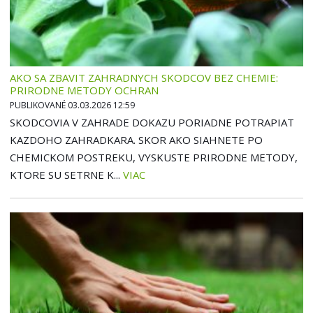
AKO SA ZBAVIT ZAHRADNYCH SKODCOV BEZ CHEMIE:
PRIRODNE METODY OCHRAN
PUBLIKOVANÉ 03.03.2026 12:59
SKODCOVIA V ZAHRADE DOKAZU PORIADNE POTRAPIAT
KAZDOHO ZAHRADKARA. SKOR AKO SIAHNETE PO
CHEMICKOM POSTREKU, VYSKUSTE PRIRODNE METODY,
KTORE SU SETRNE K...
VIAC