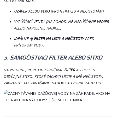
SUD BY MAL MAŤ:
UZÁVER ALEBO VEKO (PROTI HMYZU A NEČISTOTÁM),
VYPÚŠŤACÍ VENTIL (NA POHODLNÉ NAPÚŠŤANIE VEDIER
ALEBO NAPOJENIE HADICE),
IDEÁLNE AJ
FILTER NA LISTY A NEČISTOTY
PRED
PRÍTOKOM VODY.
3.
SAMOČISTIACI FILTER ALEBO SITKO
NA VSTUPNEJ RÚRE ODPORÚČAME
FILTER
ALEBO LEN
OBYČAJNÉ SITKO, KTORÉ ZACHYTÍ LÍSTIE A INÉ NEČISTOTY.
ZABRÁNITE TAK ZANÁŠANIU NÁDOBY A TVORBE ZÁPACHU.