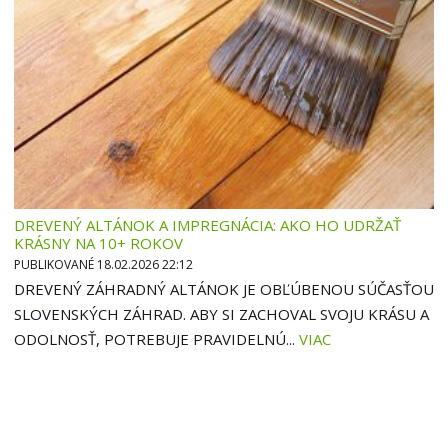
DREVENÝ ALTÁNOK A IMPREGNÁCIA: AKO HO UDRŽAŤ
KRÁSNY NA 10+ ROKOV
PUBLIKOVANÉ 18.02.2026 22:12
DREVENÝ ZÁHRADNÝ ALTÁNOK JE OBĽÚBENOU SÚČASŤOU
SLOVENSKÝCH ZÁHRAD. ABY SI ZACHOVAL SVOJU KRÁSU A
ODOLNOSŤ, POTREBUJE PRAVIDELNÚ...
VIAC