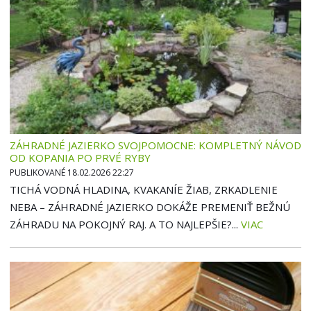
ZÁHRADNÉ JAZIERKO SVOJPOMOCNE: KOMPLETNÝ NÁVOD
OD KOPANIA PO PRVÉ RYBY
PUBLIKOVANÉ 18.02.2026 22:27
TICHÁ VODNÁ HLADINA, KVAKANÍE ŽIAB, ZRKADLENIE
NEBA – ZÁHRADNÉ JAZIERKO DOKÁŽE PREMENIŤ BEŽNÚ
ZÁHRADU NA POKOJNÝ RAJ. A TO NAJLEPŠIE?...
VIAC